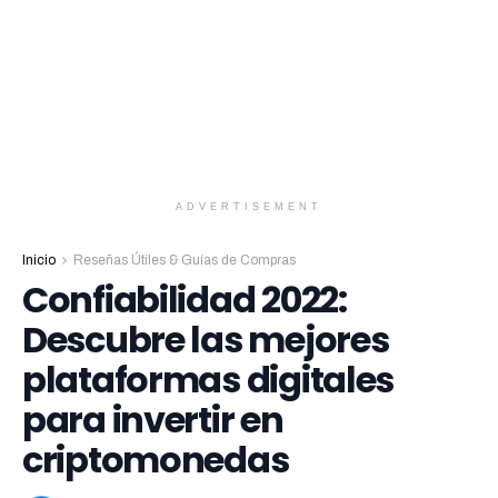
ADVERTISEMENT
Inicio
Reseñas Útiles & Guías de Compras
Confiabilidad 2022:
Descubre las mejores
plataformas digitales
para invertir en
criptomonedas