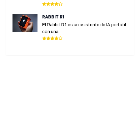
RABBIT R1
El Rabbit R1 es un asistente de IA portátil
con una