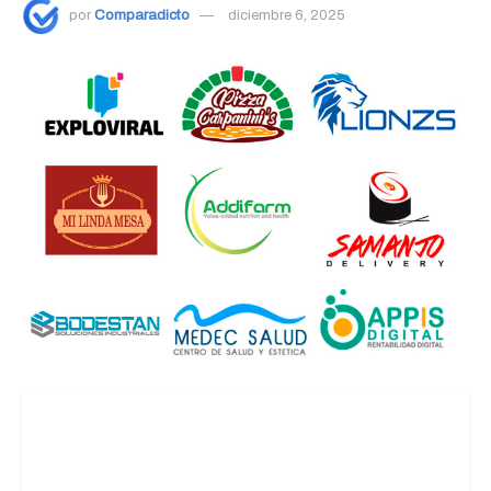
por
Comparadicto
diciembre 6, 2025