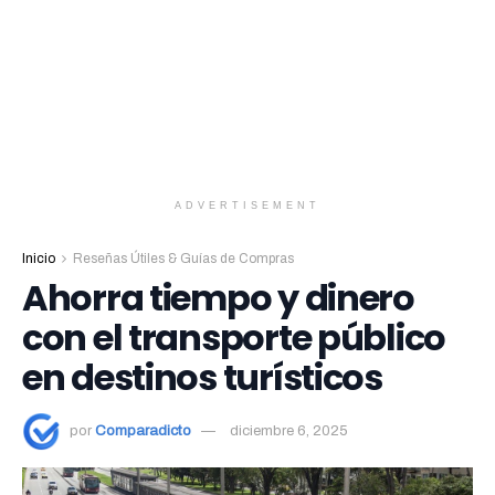
ADVERTISEMENT
Inicio
Reseñas Útiles & Guías de Compras
Ahorra tiempo y dinero
con el transporte público
en destinos turísticos
por
Comparadicto
diciembre 6, 2025