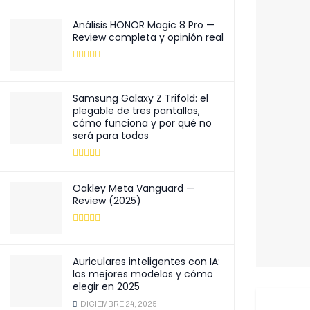
Análisis HONOR Magic 8 Pro —
Review completa y opinión real
Samsung Galaxy Z Trifold: el
plegable de tres pantallas,
cómo funciona y por qué no
será para todos
Oakley Meta Vanguard —
Review (2025)
Auriculares inteligentes con IA:
los mejores modelos y cómo
elegir en 2025
DICIEMBRE 24, 2025