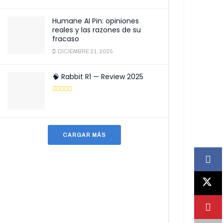
Humane AI Pin: opiniones
reales y las razones de su
fracaso
DICIEMBRE 21, 2025
🧠 Rabbit R1 — Review 2025
CARGAR MÁS