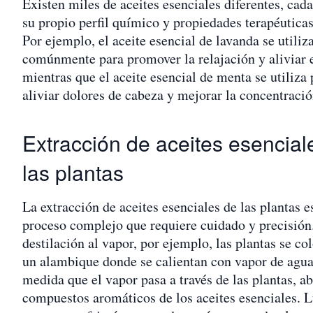
Existen miles de aceites esenciales diferentes, cad
su propio perfil químico y propiedades terapéuticas
Por ejemplo, el aceite esencial de lavanda se utiliz
comúnmente para promover la relajación y aliviar e
mientras que el aceite esencial de menta se utiliza 
aliviar dolores de cabeza y mejorar la concentració
Extracción de aceites esencial
las plantas
La extracción de aceites esenciales de las plantas e
proceso complejo que requiere cuidado y precisión
destilación al vapor, por ejemplo, las plantas se co
un alambique donde se calientan con vapor de agua
medida que el vapor pasa a través de las plantas, a
compuestos aromáticos de los aceites esenciales. L