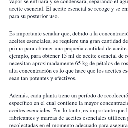
vapor se enfriará y se condensará, separando el agu
aceite esencial. El aceite esencial se recoge y se e
para su posterior uso.
Es importante señalar que, debido a la concentraci
aceites esenciales, se requiere una gran cantidad d
prima para obtener una pequeña cantidad de aceite.
ejemplo, para obtener 15 ml de aceite esencial de r
necesitan aproximadamente 65 kg de pétalos de ros
alta concentración es lo que hace que los aceites es
sean tan potentes y efectivos.
Además, cada planta tiene un período de recolecci
específico en el cual contiene la mayor concentraci
aceites esenciales. Por lo tanto, es importante que 
fabricantes y marcas de aceites esenciales utilicen 
recolectadas en el momento adecuado para asegura