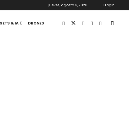
jueves, agosto 6, 2026
Login
GETS & IA
DRONES